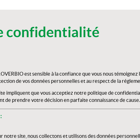
e confidentialité
ROVERBIO
est sensible à la confiance que vous nous témoignez l
ection de vos données personnelles et au respect de la régleme
e site impliquent que vous acceptiez notre politique de confidenti
t de prendre votre décision en parfaite connaissance de cause.
:
ur notre site, nous collectons et utilisons des données personnel