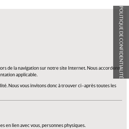
POLITIQUE DE CONFIDENTIALITÉ
ors de la navigation sur notre site Internet. Nous accordons
ntation applicable.
alité. Nous vous invitons donc à trouver ci–après toutes les
les en lien avec vous, personnes physiques.