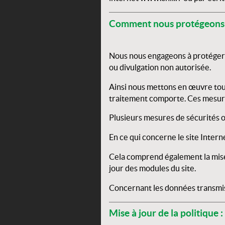
Comment nous protégeons 
Nous nous engageons à protéger l
ou divulgation non autorisée.
Ainsi nous mettons en œuvre tout
traitement comporte. Ces mesures
Plusieurs mesures de sécurités on
En ce qui concerne le site Interne
Cela comprend également la mise 
jour des modules du site.
Concernant les données transmises
Mise à jour de la politique :