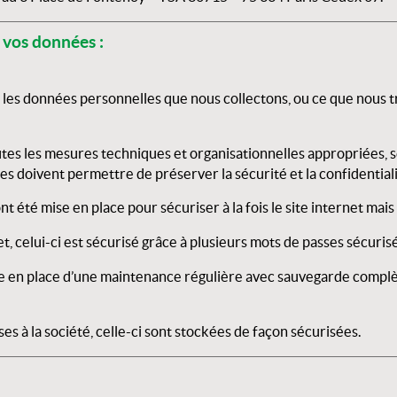
vos données :
es données personnelles que nous collectons, ou ce que nous tra
es les mesures techniques et organisationnelles appropriées, s
 doivent permettre de préserver la sécurité et la confidential
t été mise en place pour sécuriser à la fois le site internet mais
t, celui-ci est sécurisé grâce à plusieurs mots de passes sécurisés
en place d’une maintenance régulière avec sauvegarde complète d
 à la société, celle-ci sont stockées de façon sécurisées.