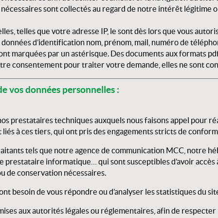
 nécessaires sont collectés au regard de notre intérêt légitime o
es, telles que votre adresse IP, le sont dès lors que vous autori
 données d’identification nom, prénom, mail, numéro de téléphone
sont marquées par un astérisque. Des documents aux formats pdf,
votre consentement pour traiter votre demande, elles ne sont c
 de vos données personnelles :
s prestataires techniques auxquels nous faisons appel pour réa
és à ces tiers, qui ont pris des engagements stricts de conformi
traitants tels que notre agence de communication MCC, notre h
e prestataire informatique… qui sont susceptibles d’avoir accès 
u de conservation nécessaires.
t besoin de vous répondre ou d’analyser les statistiques du sit
ses aux autorités légales ou réglementaires, afin de respecter n