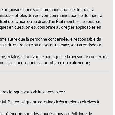
autre organisme qui reçoit communication de données à
i sont susceptibles de recevoir communication de données à
oit de l’Union ou au droit d’un État membre ne sont pas
iques en question est conforme aux règles applicables en
isme autre que la personne concernée, le responsable du
sable du traitement ou du sous–traitant, sont autorisées à
que, éclairée et univoque par laquelle la personne concernée
nel la concernant fassent l’objet d’un traitement ;
tes lorsque vous visitez notre site :
c lui. Par conséquent, certaines informations relatives à
. Ces éléments sont développés dans la « Politique de