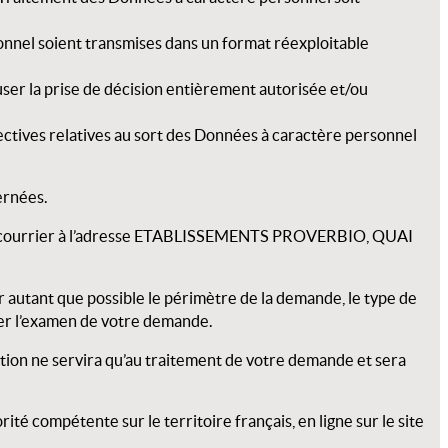
onnel soient transmises dans un format réexploitable
user la prise de décision entièrement autorisée et/ou
rectives relatives au sort des Données à caractère personnel
ernées.
courrier à l’adresse
ETABLISSEMENTS PROVERBIO
, QUAI
 autant que possible le périmètre de la demande, le type de
iter l’examen de votre demande.
mation ne servira qu’au traitement de votre demande et sera
té compétente sur le territoire français, en ligne sur le site