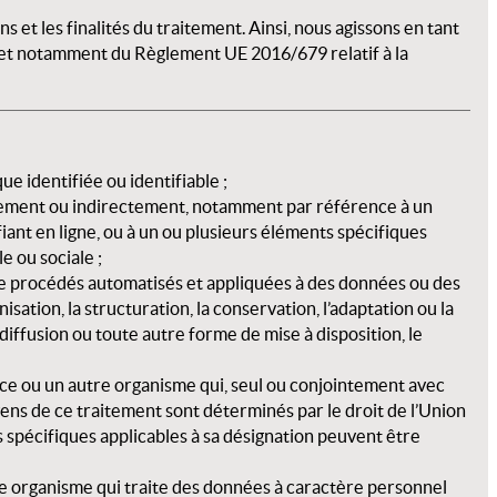
 et les finalités du traitement.
Ainsi, nous agissons en tant
 et notamment du Règlement UE 2016/679 relatif à la
e identifiée ou identifiable ;
ctement ou indirectement, notamment par référence à un
fiant en ligne, ou à un ou plusieurs éléments spécifiques
e ou sociale ;
 de procédés automatisés et appliquées à des données ou des
sation, la structuration, la conservation, l’adaptation ou la
a diffusion ou toute autre forme de mise à disposition, le
vice ou un autre organisme qui, seul ou conjointement avec
oyens de ce traitement sont déterminés par le droit de l’Union
s spécifiques applicables à sa désignation peuvent être
tre organisme qui traite des données à caractère personnel