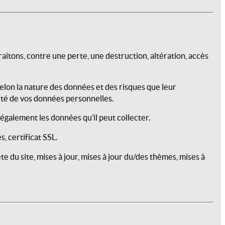
itons, contre une perte, une destruction, altération, accès
elon la nature des données et des risques que leur
ité de vos données personnelles.
 également les données qu’il peut collecter.
, certificat SSL.
u site, mises à jour, mises à jour du/des thèmes, mises à