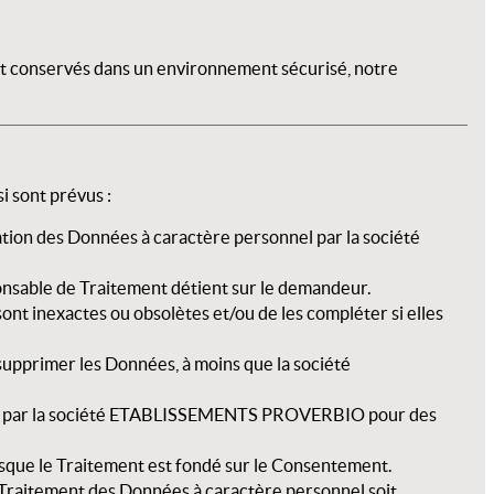
ont conservés dans un environnement sécurisé, notre
i sont prévus :
lisation des Données à caractère personnel par la société
onsable de Traitement détient sur le demandeur.
 sont inexactes ou obsolètes et/ou de les compléter si elles
u supprimer les Données, à moins que la société
par la société
ETABLISSEMENTS PROVERBIO
pour des
rsque le Traitement est fondé sur le Consentement.
e Traitement des Données à caractère personnel soit