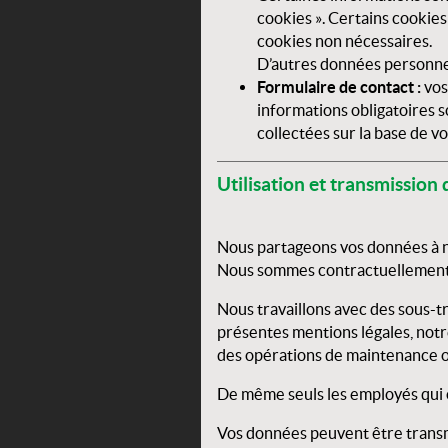
cookies ». Certains cookies
cookies non nécessaires.
D’autres données personnell
Formulaire de contact :
vos
informations obligatoires 
collectées sur la base de 
Utilisation et transmission
Nous partageons vos données à no
Nous sommes contractuellement li
Nous travaillons avec des sous-
présentes mentions légales, notr
des opérations de maintenance o
De même seuls les employés qui on
Vos données peuvent être transmi